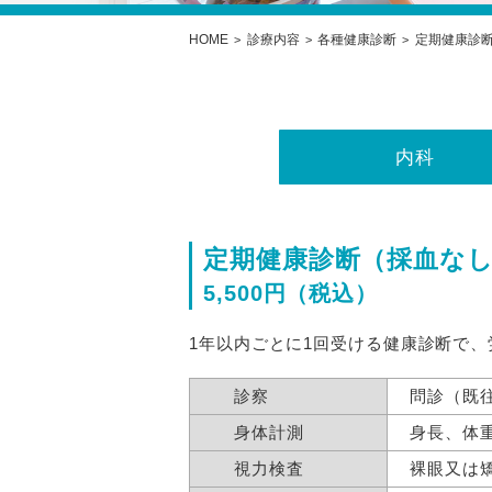
HOME
診療内容
各種健康診断
定期健康診
内科
定期健康診断（採血な
5,500円（税込）
1年以内ごとに1回受ける健康診断で
診察
問診（既
身体計測
身長、体重
視力検査
裸眼又は