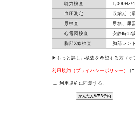
聴力検査
1,000H
血圧測定
収縮期（
尿検査
尿糖、尿
心電図検査
安静時12
胸部X線検査
胸部レン
▶もっと詳しい検査を希望する方（オ
利用規約（プライバシーポリシー）
に
利用規約に同意する。